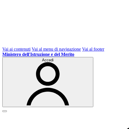
Vai ai contenuti
Vai al menu di navigazione
Vai al footer
Ministero dell'Istruzione e del Merito
Accedi