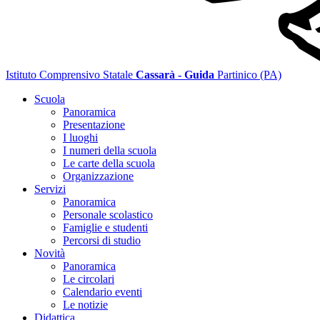
Istituto Comprensivo Statale
Cassarà - Guida
Partinico (PA)
Scuola
Panoramica
Presentazione
I luoghi
I numeri della scuola
Le carte della scuola
Organizzazione
Servizi
Panoramica
Personale scolastico
Famiglie e studenti
Percorsi di studio
Novità
Panoramica
Le circolari
Calendario eventi
Le notizie
Didattica