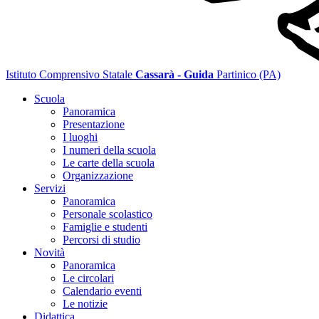
Istituto Comprensivo Statale
Cassarà - Guida
Partinico (PA)
Scuola
Panoramica
Presentazione
I luoghi
I numeri della scuola
Le carte della scuola
Organizzazione
Servizi
Panoramica
Personale scolastico
Famiglie e studenti
Percorsi di studio
Novità
Panoramica
Le circolari
Calendario eventi
Le notizie
Didattica