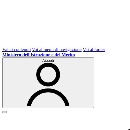
Vai ai contenuti
Vai al menu di navigazione
Vai al footer
Ministero dell'Istruzione e del Merito
Accedi